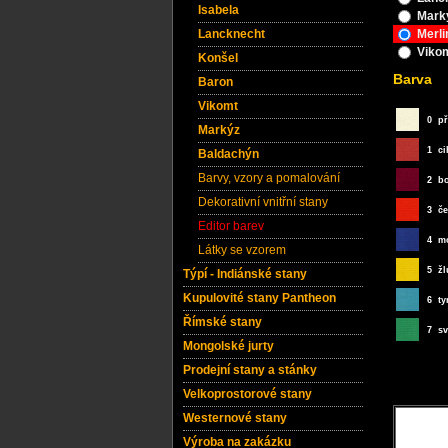
Isabela
Lancknecht
Konšel
Baron
Vikomt
Markýz
Baldachýn
Barvy, vzory a pomalování
Dekorativní vnitřní stany
Editor barev
Látky se vzorem
Týpí - Indiánské stany
Kupulovité stany Pantheon
Římské stany
Mongolské jurty
Prodejní stany a stánky
Velkoprostorové stany
Westernové stany
Výroba na zakázku