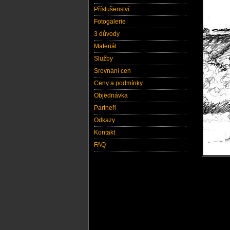
Příslušenství
Fotogalerie
3 důvody
Materiál
Služby
Srovnání cen
Ceny a podmínky
Objednávka
Partneři
Odkazy
Kontakt
FAQ