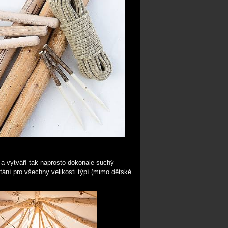
d a vytváří tak naprosto dokonale suchý
tání pro všechny velikosti týpí (mimo dětské