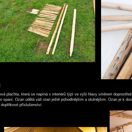
N
ová plachta, která se napíná v interiérů týpí ve výši hlavy směrem doprostře
ro spaní. Ozan udělá váš stan ještě pohodlnějším a útulnějším. Ozan je k dos
o doplňkové příslušenství.