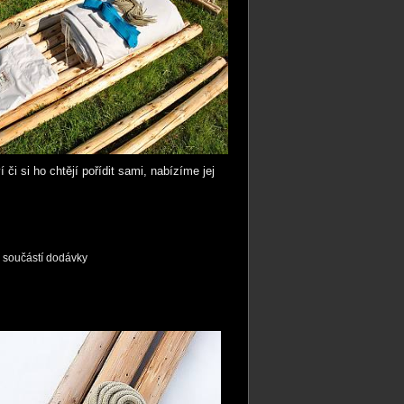
 či si ho chtějí pořídit sami, nabízíme jej
ng součástí dodávky