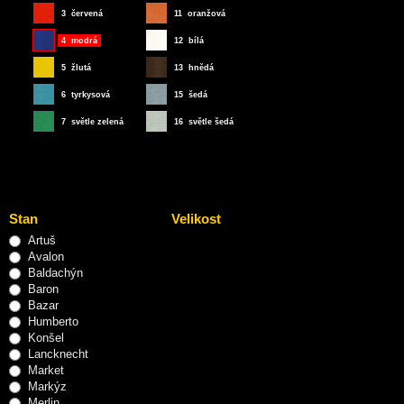
Stan
Velikost
Artuš
Avalon
Baldachýn
Baron
Bazar
Humberto
Konšel
Lancknecht
Market
Markýz
Merlin