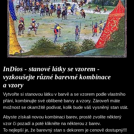
InDios - stanové látky se vzorem -
vyzkoušejte různé barevné kombinace
a vzory
Vytvořte si stanovou látku v barvě a se vzorem podle vlastního
přání, kombinujte své oblíbené barvy a vzory. Zároveň máte
možnost se okamžitě podívat, kolik bude váš vysněný stan stát.
Abyste získali novou kombinaci barev, prostě zvolíte některý
vzor či pozadí a poté klikněte na některou z barev.
To nejlepší je, že barevný stan s dekorem je cenově dostupný!!!