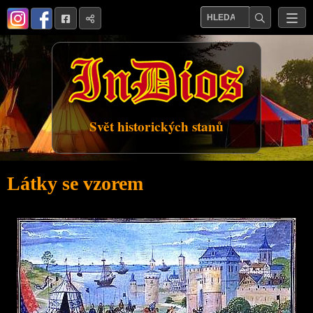
Svět historických stanů
Látky se vzorem